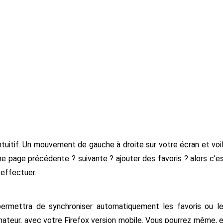
intuitif. Un mouvement de gauche à droite sur votre écran et voi
ne page précédente ? suivante ? ajouter des favoris ? alors c’e
 effectuer.
 permettra de synchroniser automatiquement les favoris ou l
nateur, avec votre Firefox version mobile. Vous pourrez même, 