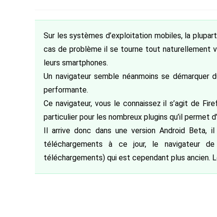
de
category:
de
publiée :
la
la
publication :
publication :
Sur les systèmes d’exploitation mobiles, la plupart 
cas de problème il se tourne tout naturellement ve
leurs smartphones.
Un navigateur semble néanmoins se démarquer du
performante.
Ce navigateur, vous le connaissez il s’agit de Fi
particulier pour les nombreux plugins qu’il permet d’i
Il arrive donc dans une version Android Beta, 
téléchargements à ce jour, le navigateur d
téléchargements) qui est cependant plus ancien. Le 