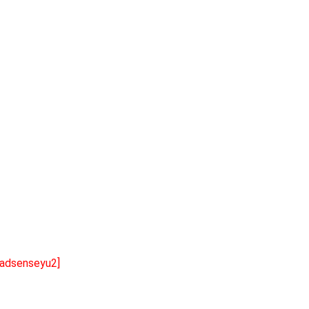
[adsenseyu2]