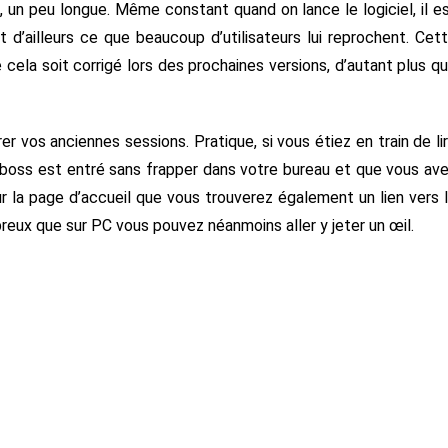
on, un peu longue. Même constant quand on lance le logiciel, il e
t d’ailleurs ce que beaucoup d’utilisateurs lui reprochent. Cet
 cela soit corrigé lors des prochaines versions, d’autant plus q
er vos anciennes sessions. Pratique, si vous étiez en train de li
re boss est entré sans frapper dans votre bureau et que vous av
r la page d’accueil que vous trouverez également un lien vers 
ux que sur PC vous pouvez néanmoins aller y jeter un œil.