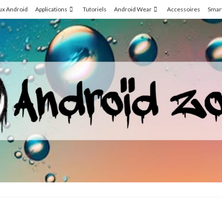
ux Android
Applications
Tutoriels
Android Wear
Accessoires
Smar