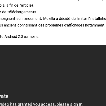
à la fin de l’article).
ire de téléchargements.
mpagnent son lancement, Mozilla a décidé de limiter l’installati
lus anciens connaissant des problèmes d’affichages notamment.
te Android 2.0 au moins.