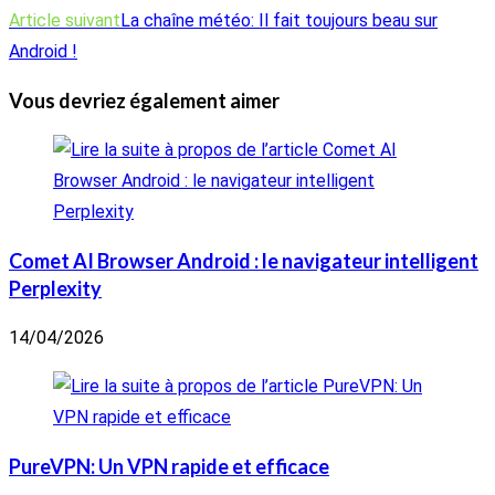
articles
Article suivant
La chaîne météo: Il fait toujours beau sur
Android !
Vous devriez également aimer
Comet AI Browser Android : le navigateur intelligent
Perplexity
14/04/2026
PureVPN: Un VPN rapide et efficace