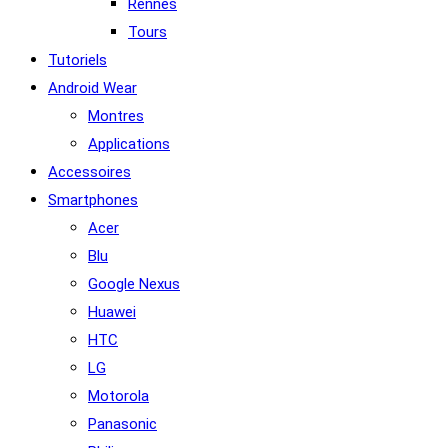
Rennes
Tours
Tutoriels
Android Wear
Montres
Applications
Accessoires
Smartphones
Acer
Blu
Google Nexus
Huawei
HTC
LG
Motorola
Panasonic