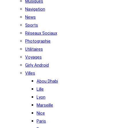
Musiques
Navigation
News
Sports
Réseaux Sociaux
Photographie
Utilitaires
Voyages
Girly Android
Villes
Abou Dhabi
Lille
Lyon
Marseille
Nice
Paris