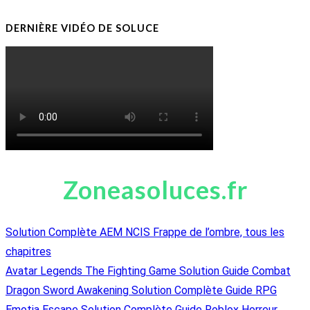
DERNIÈRE VIDÉO DE SOLUCE
Zoneasoluces.fr
Solution Complète AEM NCIS Frappe de l’ombre, tous les
chapitres
Avatar Legends The Fighting Game Solution Guide Combat
Dragon Sword Awakening Solution Complète Guide RPG
Emotia Escape Solution Complète Guide Roblox Horreur