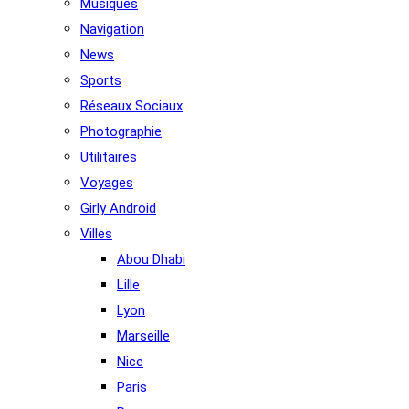
Musiques
Navigation
News
Sports
Réseaux Sociaux
Photographie
Utilitaires
Voyages
Girly Android
Villes
Abou Dhabi
Lille
Lyon
Marseille
Nice
Paris