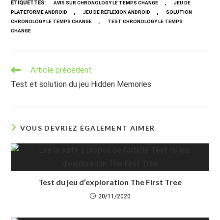
ÉTIQUETTES
:
,
AVIS SUR CHRONOLOGY LE TEMPS CHANGE
JEU DE
,
,
PLATEFORME ANDROID
JEU DE REFLEXION ANDROID
SOLUTION
,
CHRONOLOGY LE TEMPS CHANGE
TEST CHRONOLOGY LE TEMPS
CHANGE
Read
Article précédent
more
Test et solution du jeu Hidden Memories
articles
VOUS DEVRIEZ ÉGALEMENT AIMER
Test du jeu d’exploration The First Tree
20/11/2020