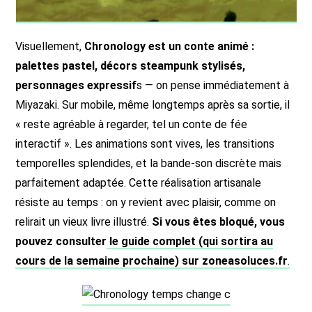
Visuellement,
Chronology est un conte animé :
palettes pastel, décors steampunk stylisés,
personnages expressif
s — on pense immédiatement à
Miyazaki. Sur mobile, même longtemps après sa sortie, il
« reste agréable à regarder, tel un conte de fée
interactif ». Les animations sont vives, les transitions
temporelles splendides, et la bande-son discrète mais
parfaitement adaptée. Cette réalisation artisanale
résiste au temps : on y revient avec plaisir, comme on
relirait un vieux livre illustré.
Si vous êtes bloqué, vous
pouvez consulter
le guide complet (qui sortira au
cours de la semaine prochaine) sur zoneasoluces.fr
.