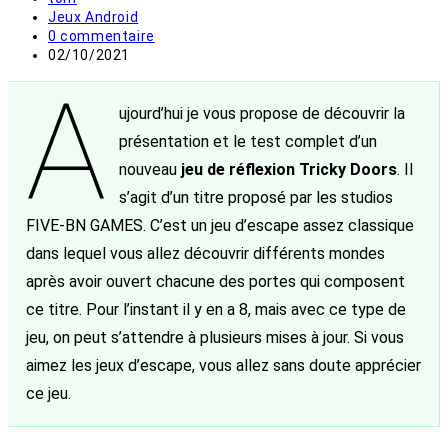
de
Post
Jeux Android
la
category:
Commentaires
0 commentaire
publication :
de
Publication
02/10/2021
la
publiée :
A
publication :
ujourd’hui je vous propose de découvrir la
présentation et le test complet d’un
nouveau
jeu de réflexion Tricky Doors
. Il
s’agit d’un titre proposé par les studios
FIVE-BN GAMES. C’est un jeu d’escape assez classique
dans lequel vous allez découvrir différents mondes
après avoir ouvert chacune des portes qui composent
ce titre. Pour l’instant il y en a 8, mais avec ce type de
jeu, on peut s’attendre à plusieurs mises à jour. Si vous
aimez les jeux d’escape, vous allez sans doute apprécier
ce jeu.