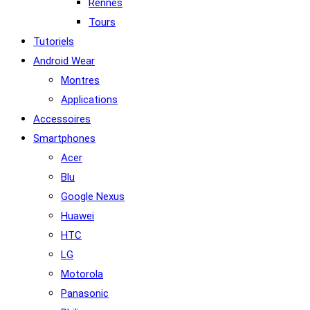
Rennes
Tours
Tutoriels
Android Wear
Montres
Applications
Accessoires
Smartphones
Acer
Blu
Google Nexus
Huawei
HTC
LG
Motorola
Panasonic