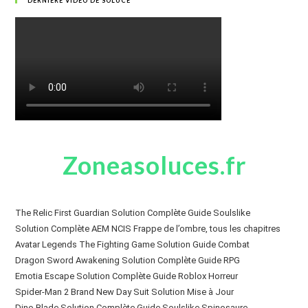
DERNIÈRE VIDÉO DE SOLUCE
Zoneasoluces.fr
The Relic First Guardian Solution Complète Guide Soulslike
Solution Complète AEM NCIS Frappe de l’ombre, tous les chapitres
Avatar Legends The Fighting Game Solution Guide Combat
Dragon Sword Awakening Solution Complète Guide RPG
Emotia Escape Solution Complète Guide Roblox Horreur
Spider-Man 2 Brand New Day Suit Solution Mise à Jour
Dino Blade Solution Complète Guide Soulslike Spinosaure