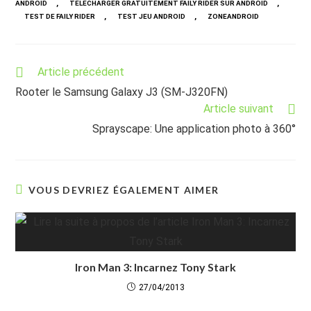
,
,
ANDROID
TELECHARGER GRATUITEMENT FAILY RIDER SUR ANDROID
,
,
TEST DE FAILY RIDER
TEST JEU ANDROID
ZONEANDROID
Read
Article précédent
more
Rooter le Samsung Galaxy J3 (SM-J320FN)
articles
Article suivant
Sprayscape: Une application photo à 360°
VOUS DEVRIEZ ÉGALEMENT AIMER
Iron Man 3: Incarnez Tony Stark
27/04/2013