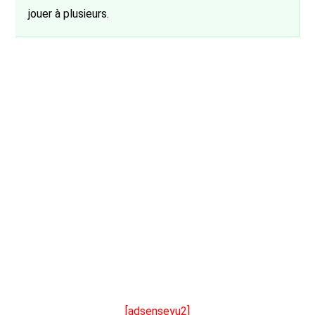
jouer à plusieurs.
[adsenseyu2]