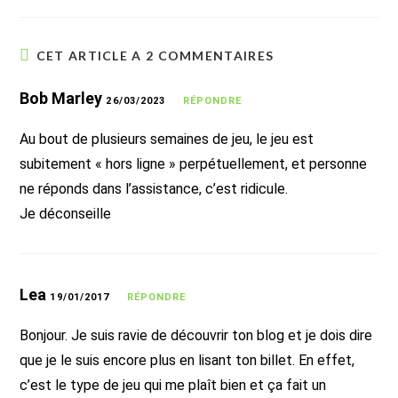
CET ARTICLE A 2 COMMENTAIRES
Bob Marley
26/03/2023
RÉPONDRE
Au bout de plusieurs semaines de jeu, le jeu est
subitement « hors ligne » perpétuellement, et personne
ne réponds dans l’assistance, c’est ridicule.
Je déconseille
Lea
19/01/2017
RÉPONDRE
Bonjour. Je suis ravie de découvrir ton blog et je dois dire
que je le suis encore plus en lisant ton billet. En effet,
c’est le type de jeu qui me plaît bien et ça fait un