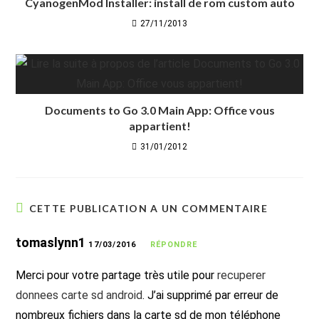
CyanogenMod Installer: install de rom custom auto
27/11/2013
Documents to Go 3.0 Main App: Office vous
appartient!
31/01/2012
CETTE PUBLICATION A UN COMMENTAIRE
tomaslynn1
17/03/2016
RÉPONDRE
Merci pour votre partage très utile pour
recuperer
donnees carte sd android
. J’ai supprimé par erreur de
nombreux fichiers dans la carte sd de mon téléphone