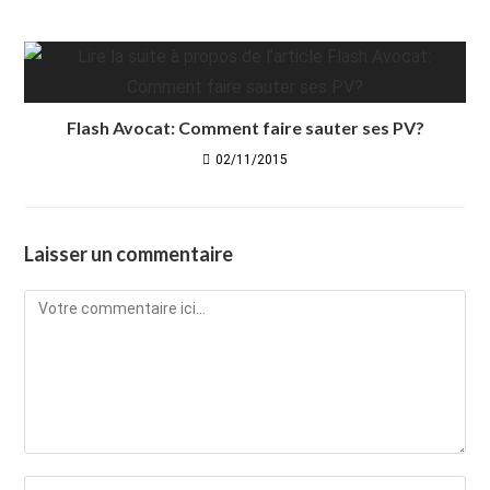
Flash Avocat: Comment faire sauter ses PV?
02/11/2015
Laisser un commentaire
Comment
Enter