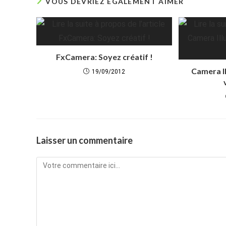
VOUS DEVRIEZ ÉGALEMENT AIMER
FxCamera: Soyez créatif !
Camera I
19/09/2012
Laisser un commentaire
Comment