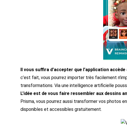
Il vous suffira d’accepter que l’application accède 
c’est fait, vous pourrez importer très facilement n’i
transformations. Via une intelligence artificielle po
L’idée est de vous faire ressembler aux dessins a
Prisma, vous pourrez aussi transformer vos photos en
disponibles et accessibles gratuitement.