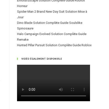
Emotia Escape Solution Complète Guide Roblox
Horreur
Spider-Man 2 Brand New Day Suit Solution Mise à
Jour
Dino Blade Solution Complète Guide Soulslike
Spinosaure
Halo Campaign Evolved Solution Complète Guide
Remake
Hunted Pillar Pursuit Solution Complète Guide Roblox
VIDÉO ÉGALEMENT DISPONIBLE
e