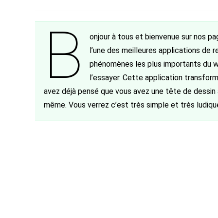
de
category:
de
la
la
B
publication :
publication :
onjour à tous et bienvenue sur nos pa
l’une des meilleures applications de 
phénomènes les plus importants du w
l’essayer. Cette application transfor
avez déjà pensé que vous avez une tête de dessin 
même. Vous verrez c’est très simple et très ludiqu