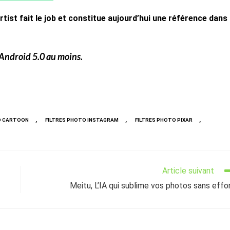
Artist fait le job et constitue aujourd’hui une référence dans
 Android 5.0 au moins.
,
,
,
O CARTOON
FILTRES PHOTO INSTAGRAM
FILTRES PHOTO PIXAR
Article suivant
Meitu, L’IA qui sublime vos photos sans effo