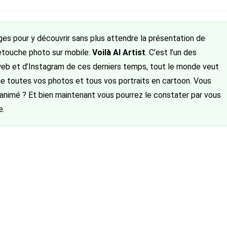
publiée :
ges pour y découvrir sans plus attendre la présentation de
retouche photo sur mobile:
Voilà AI Artist
. C’est l’un des
eb et d’Instagram de ces derniers temps, tout le monde veut
me toutes vos photos et tous vos portraits en cartoon. Vous
animé ? Et bien maintenant vous pourrez le constater par vous
e.