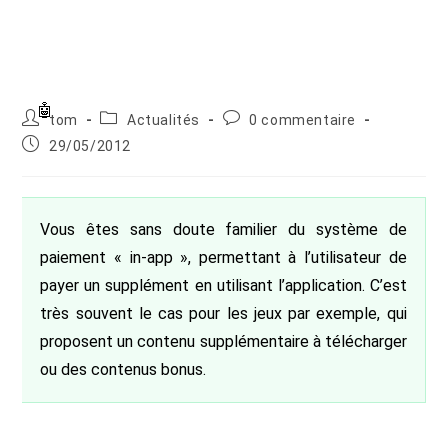
Auteur/autrice
Post
Commentaires
tom
Actualités
0 commentaire
de
category:
de
Publication
29/05/2012
la
la
publiée :
publication :
publication :
Vous êtes sans doute familier du système de
paiement « in-app », permettant à l’utilisateur de
payer un supplément en utilisant l’application. C’est
très souvent le cas pour les jeux par exemple, qui
proposent un contenu supplémentaire à télécharger
ou des contenus bonus.