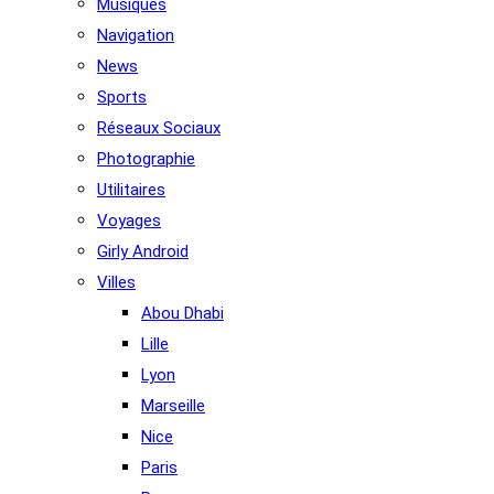
Musiques
Navigation
News
Sports
Réseaux Sociaux
Photographie
Utilitaires
Voyages
Girly Android
Villes
Abou Dhabi
Lille
Lyon
Marseille
Nice
Paris