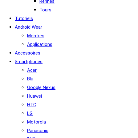
Rennes
Tours
Tutoriels
Android Wear
Montres
Applications
Accessoires
Smartphones
Acer
Blu
Google Nexus
Huawei
HTC
LG
Motorola
Panasonic