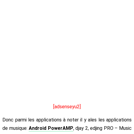
[adsenseyu2]
Donc parmi les applications à noter il y ales les applications
de musique:
Android PowerAMP
, djay 2, edjing PRO – Music