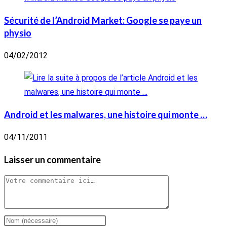
Sécurité de l’Android Market: Google se paye un
physio
04/02/2012
Android et les malwares, une histoire qui monte …
04/11/2011
Laisser un commentaire
Comment
Enter