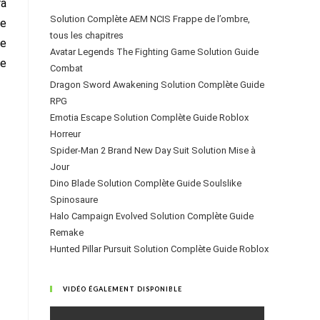
ra
Solution Complète AEM NCIS Frappe de l’ombre,
le
tous les chapitres
ce
Avatar Legends The Fighting Game Solution Guide
ce
Combat
Dragon Sword Awakening Solution Complète Guide
RPG
Emotia Escape Solution Complète Guide Roblox
Horreur
Spider-Man 2 Brand New Day Suit Solution Mise à
Jour
Dino Blade Solution Complète Guide Soulslike
Spinosaure
Halo Campaign Evolved Solution Complète Guide
Remake
Hunted Pillar Pursuit Solution Complète Guide Roblox
VIDÉO ÉGALEMENT DISPONIBLE