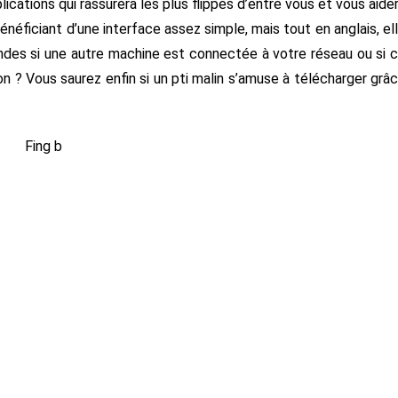
cations qui rassurera les plus flippés d’entre vous et vous aide
néficiant d’une interface assez simple, mais tout en anglais, el
des si une autre machine est connectée à votre réseau ou si 
on ? Vous saurez enfin si un pti malin s’amuse à télécharger grâ