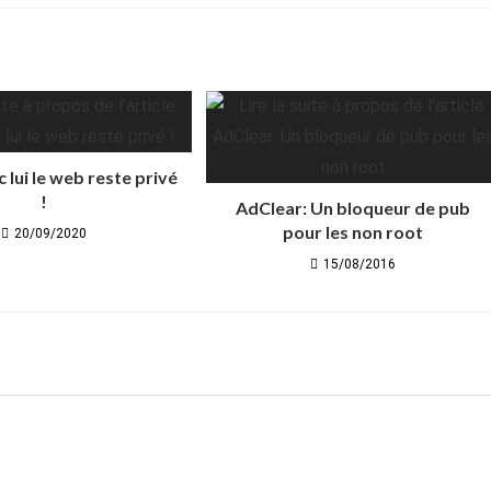
 lui le web reste privé
!
AdClear: Un bloqueur de pub
pour les non root
20/09/2020
15/08/2016