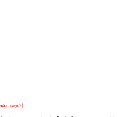
[adsenseyu2]