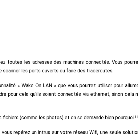
rrez toutes les adresses des machines connectés. Vous pourr
scanner les ports ouverts ou faire des traceroutes.
nnalité « Wake On LAN » que vous pourrez utiliser pour allum
dra pour cela qu’ils soient connectés via ethernet, sinon cela 
 fichiers (comme les photos) et on se demande bien pourquoi !!
 vous repérez un intrus sur votre réseau Wifi, une seule solutio