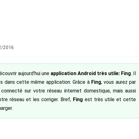
ion
2/2016
écouvrir aujourd’hui une
application Android très utile: Fing
. Il
s dans cette même application. Grâce à
Fing
, vous aurez par
t connecté sur votre réseau internet domestique, mais aussi
tre réseau et les corriger. Bref,
Fing
est très utile et cette
arger.