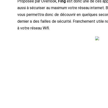
Proposée par Overlook,
Fing
est donc une de ces appli
aussi à sécuriser au maximum votre réseau internet. Bé
vous permettra donc de découvrir en quelques secon
dernier a des failles de sécurité. Franchement utile n
à votre réseau Wifi.