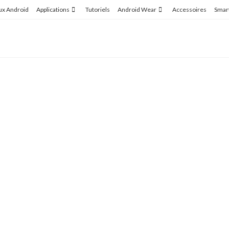
ux Android
Applications
Tutoriels
Android Wear
Accessoires
Smar