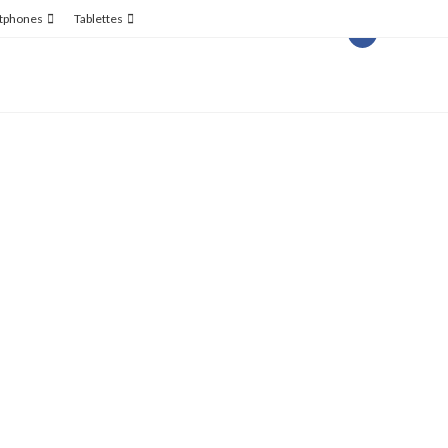
tphones
Tablettes