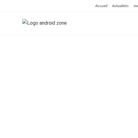
Skip
Accueil
Actualités
Je
to
content