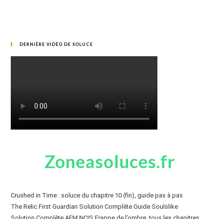
DERNIÈRE VIDÉO DE SOLUCE
Zoneasoluces.fr
Crushed in Time : soluce du chapitre 10 (fin), guide pas à pas
The Relic First Guardian Solution Complète Guide Soulslike
Solution Complète AEM NCIS Frappe de l’ombre, tous les chapitres