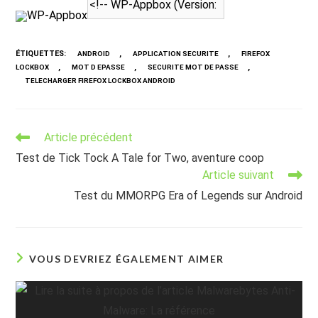
WP-Appbox
ÉTIQUETTES
:
,
,
ANDROID
APPLICATION SECURITE
FIREFOX
,
,
,
LOCKBOX
MOT D EPASSE
SECURITE MOT DE PASSE
TELECHARGER FIREFOX LOCKBOX ANDROID
Read
Article précédent
more
Test de Tick Tock A Tale for Two, aventure coop
articles
Article suivant
Test du MMORPG Era of Legends sur Android
VOUS DEVRIEZ ÉGALEMENT AIMER