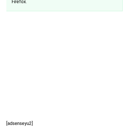
Firefox.
[adsenseyu2]