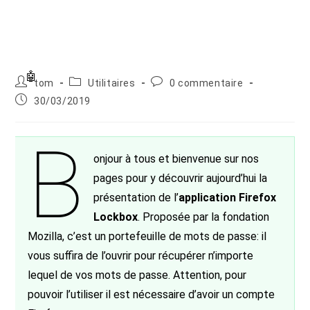
Auteur/autrice
Post
Commentaires
tom
Utilitaires
0 commentaire
de
category:
de
Publication
30/03/2019
la
la
publiée :
publication :
publication :
B
onjour à tous et bienvenue sur nos
pages pour y découvrir aujourd’hui la
présentation de l’
application Firefox
Lockbox
. Proposée par la fondation
Mozilla, c’est un portefeuille de mots de passe: il
vous suffira de l’ouvrir pour récupérer n’importe
lequel de vos mots de passe. Attention, pour
pouvoir l’utiliser il est nécessaire d’avoir un compte