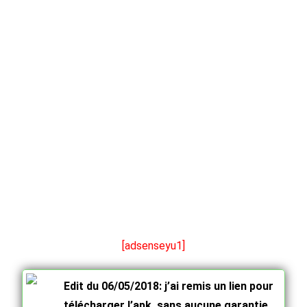
[adsenseyu1]
Edit du 06/05/2018: j’ai remis un lien pour
télécharger l’apk, sans aucune garantie