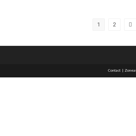
1
2
All
Contact
Zoneas