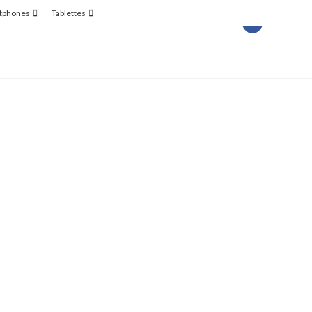
tphones
Tablettes