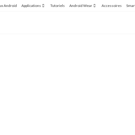
ux Android
Applications
Tutoriels
Android Wear
Accessoires
Smar