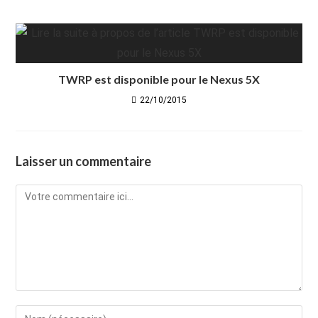
TWRP est disponible pour le Nexus 5X
22/10/2015
Laisser un commentaire
Comment
Enter