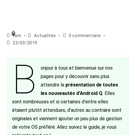
Auteur/autrice
Post
Commentaires
tom
Actualités
0 commentaire
de
category:
de
Publication
22/03/2019
la
la
publiée :
publication :
publication :
B
onjour à tous et bienvenue sur nos
pages pour y découvrir sans plus
attendre la
présentation de toutes
les nouveautés d’Android Q
. Elles
sont nombreuses et si certaines d’entre elles
étaient plutôt attendues, d’autres au contraire sont
originales et viennent ajouter un peu plus de gestion
de votre OS préféré. Allez suivez le guide, je vous