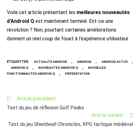
Voila cet article présentant les
meilleures nouveautés
d’Android Q
est maintenant terminé. Est-ce une
révolution ? Non, pourtant certaines améliorations
donnent un réel coup de fouet à l’expérience utilisateur.
ÉTIQUETTES
:
,
,
,
ACTUALITÉ ANDROID
ANDROID
ANDROID ACTUS
,
,
ANDROID Q
NOUVEAUTES ANDROID Q
NOUVELLES
,
FONCTIONNALITES ANDROID Q
PRÉSENTATION
Read
Article précédent
more
Test du jeu de réflexion Golf Peaks
articles
Article suivant
Test du jeu Shieldwall Chronicles, RPG tactique médiéval