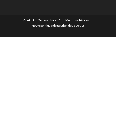
Contact
Zoneasoluces.fr
Mentions légales
Notre politique de gestion des cookies