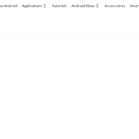
ux Android
Applications
Tutoriels
Android Wear
Accessoires
Smar