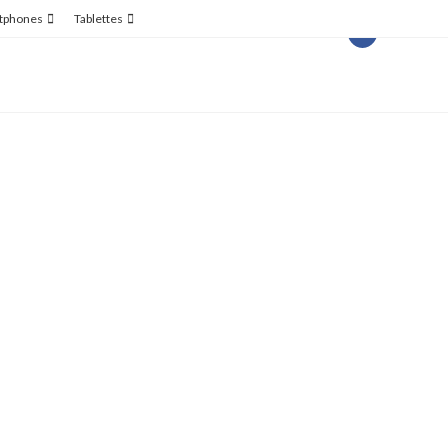
tphones
Tablettes