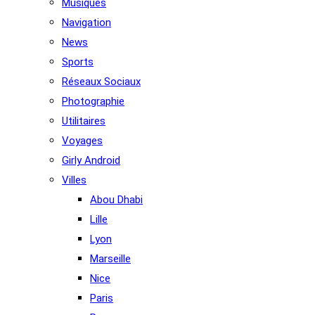
Musiques
Navigation
News
Sports
Réseaux Sociaux
Photographie
Utilitaires
Voyages
Girly Android
Villes
Abou Dhabi
Lille
Lyon
Marseille
Nice
Paris