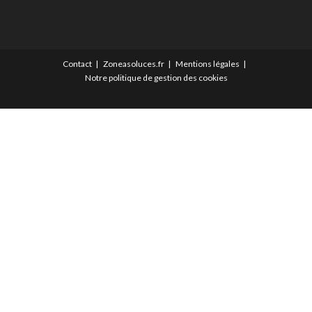
Contact
Zoneasoluces.fr
Mentions légales
Notre politique de gestion des cookies