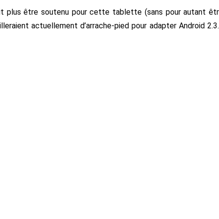
t plus être soutenu pour cette tablette (sans pour autant êt
lleraient actuellement d’arrache-pied pour adapter Android 2.3