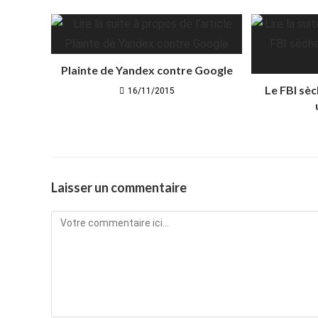
Plainte de Yandex contre Google
Le FBI sèc
16/11/2015
Laisser un commentaire
Comment