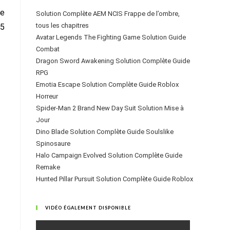
re
Solution Complète AEM NCIS Frappe de l’ombre,
tous les chapitres
.5
Avatar Legends The Fighting Game Solution Guide
Combat
Dragon Sword Awakening Solution Complète Guide
RPG
Emotia Escape Solution Complète Guide Roblox
Horreur
Spider-Man 2 Brand New Day Suit Solution Mise à
Jour
Dino Blade Solution Complète Guide Soulslike
Spinosaure
Halo Campaign Evolved Solution Complète Guide
Remake
Hunted Pillar Pursuit Solution Complète Guide Roblox
VIDÉO ÉGALEMENT DISPONIBLE