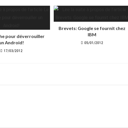
Brevets: Google se fournit chez
IBM
he pour déverrouiller
un Android!
05/01/2012
17/03/2012