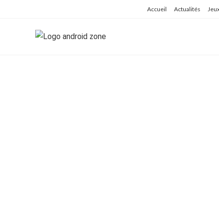
Skip
Accueil
Actualités
Jeu
to
content