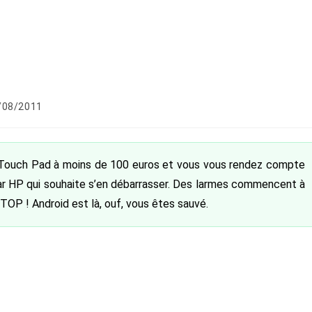
cation
/08/2011
e :
 Touch Pad à moins de 100 euros et vous vous rendez compte
 par HP qui souhaite s’en débarrasser. Des larmes commencent à
STOP ! Android est là, ouf, vous êtes sauvé.