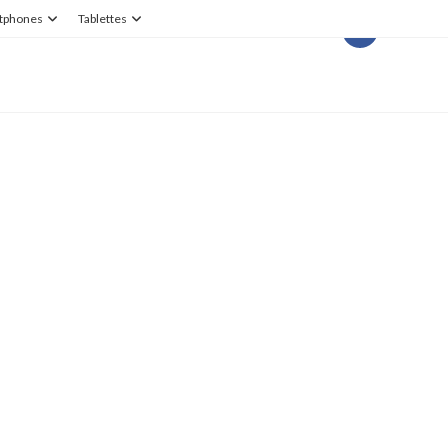
tphones
Tablettes