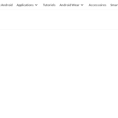
x Android
Applications
Tutoriels
Android Wear
Accessoires
Smar