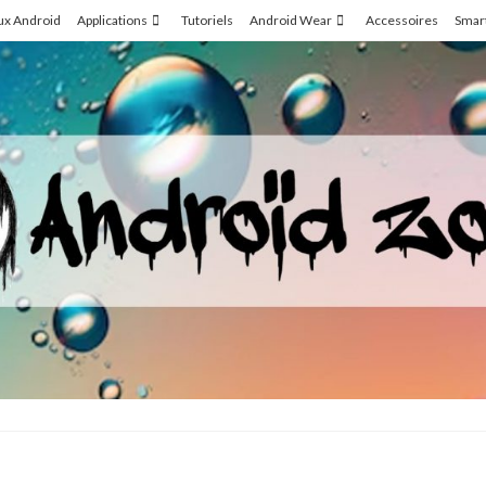
ux Android
Applications
Tutoriels
Android Wear
Accessoires
Smar