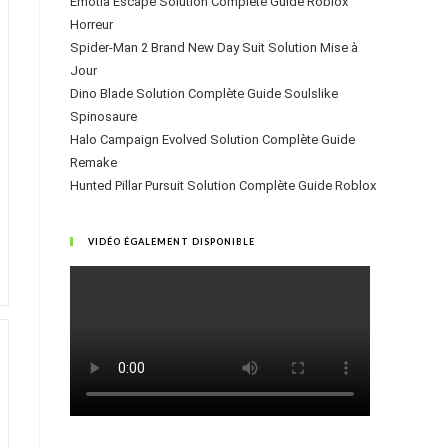
Emotia Escape Solution Complète Guide Roblox
Horreur
Spider-Man 2 Brand New Day Suit Solution Mise à
Jour
Dino Blade Solution Complète Guide Soulslike
Spinosaure
Halo Campaign Evolved Solution Complète Guide
Remake
Hunted Pillar Pursuit Solution Complète Guide Roblox
VIDÉO ÉGALEMENT DISPONIBLE