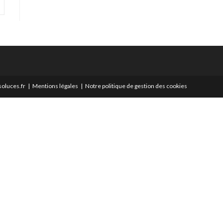
oluces.fr
Mentions légales
Notre politique de gestion des cookies