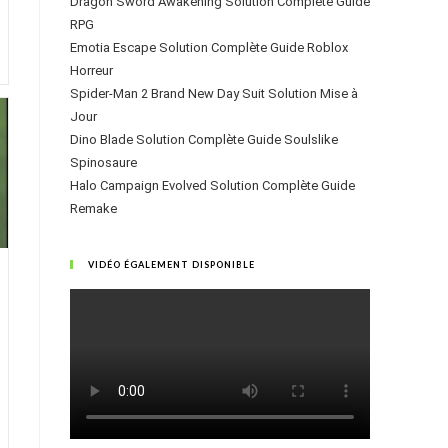
Dragon Sword Awakening Solution Complète Guide
RPG
Emotia Escape Solution Complète Guide Roblox
Horreur
Spider-Man 2 Brand New Day Suit Solution Mise à
Jour
Dino Blade Solution Complète Guide Soulslike
Spinosaure
Halo Campaign Evolved Solution Complète Guide
Remake
VIDÉO ÉGALEMENT DISPONIBLE