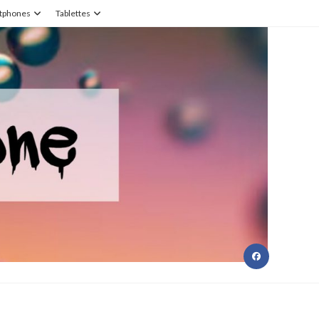
tphones
Tablettes