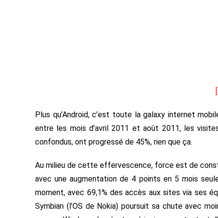
Plus qu’Android, c’est toute la galaxy internet mo
entre les mois d’avril 2011 et août 2011, les visit
confondus, ont progressé de 45%, rien que ça.
Au milieu de cette effervescence, force est de const
avec une augmentation de 4 points en 5 mois seuleme
moment, avec 69,1% des accès aux sites via ses éq
Symbian (l’OS de Nokia) poursuit sa chute avec moin