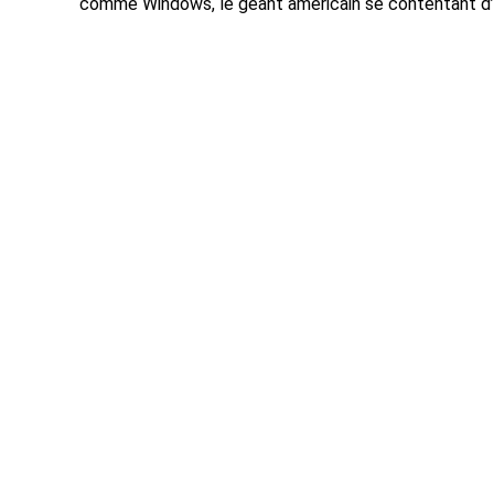
comme Windows, le géant américain se contentant d’u