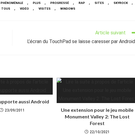
,
,
,
,
,
,
PHÉNOMÉNALE
PLUS
PROGRESSÉ
RAP
SITES
SKYROCK
,
,
,
TOUS
VIDÉO
VISITES
WINDOWS
Article suivant
L’écran du TouchPad se laisse caresser par Android
upporte aussi Android
Une extension pour le jeu mobile
23/09/2011
Monument Valley 2: The Lost
Forest
22/10/2021