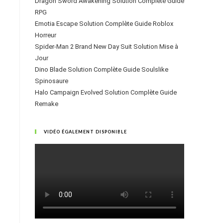
Dragon Sword Awakening Solution Complète Guide
RPG
Emotia Escape Solution Complète Guide Roblox
Horreur
Spider-Man 2 Brand New Day Suit Solution Mise à
Jour
Dino Blade Solution Complète Guide Soulslike
Spinosaure
Halo Campaign Evolved Solution Complète Guide
Remake
VIDÉO ÉGALEMENT DISPONIBLE