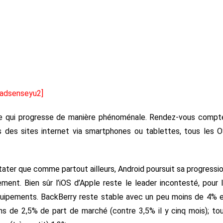
[adsenseyu2]
bile qui progresse de manière phénoménale. Rendez-vous compt
es des sites internet via smartphones ou tablettes, tous les 
ater que comme partout ailleurs, Android poursuit sa progressi
nt. Bien sûr l’iOS d’Apple reste le leader incontesté, pour 
uipements. BackBerry reste stable avec un peu moins de 4% 
s de 2,5% de part de marché (contre 3,5% il y cinq mois); to