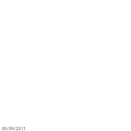
blication
05/09/2011