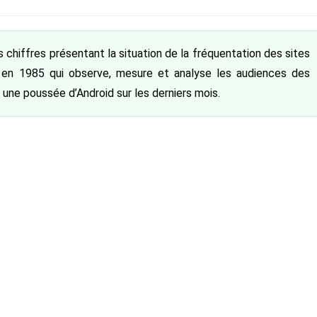
liée :
s chiffres présentant la situation de la fréquentation des sites
 en 1985 qui observe, mesure et analyse les audiences des
une poussée d’Android sur les derniers mois.