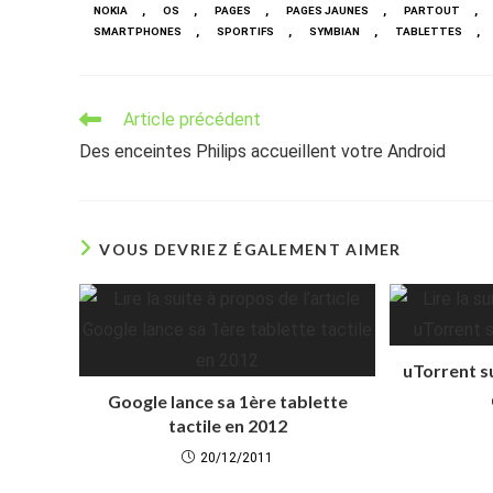
,
,
,
,
,
NOKIA
OS
PAGES
PAGES JAUNES
PARTOUT
,
,
,
,
SMARTPHONES
SPORTIFS
SYMBIAN
TABLETTES
Read
Article précédent
more
Des enceintes Philips accueillent votre Android
articles
VOUS DEVRIEZ ÉGALEMENT AIMER
uTorrent s
Google lance sa 1ère tablette
tactile en 2012
20/12/2011