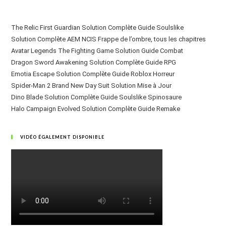
The Relic First Guardian Solution Complète Guide Soulslike
Solution Complète AEM NCIS Frappe de l’ombre, tous les chapitres
Avatar Legends The Fighting Game Solution Guide Combat
Dragon Sword Awakening Solution Complète Guide RPG
Emotia Escape Solution Complète Guide Roblox Horreur
Spider-Man 2 Brand New Day Suit Solution Mise à Jour
Dino Blade Solution Complète Guide Soulslike Spinosaure
Halo Campaign Evolved Solution Complète Guide Remake
VIDÉO ÉGALEMENT DISPONIBLE