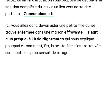
Notez qu’en fin d’article, on vous propose de découvrir la
solution complète du jeu via un lien vers notre site
partenaire
Zoneasoluces.fr
.
Ici, vous allez donc devoir aider une petite fille qui se
trouve enfermée dans une maison effrayante.
Il s’agit
d’un préquel à Little Nightmares
qui nous explique
pourquoi et comment, Six, la petite fille, s’est retrouvée
sur le bateau qui lui servait de refuge.