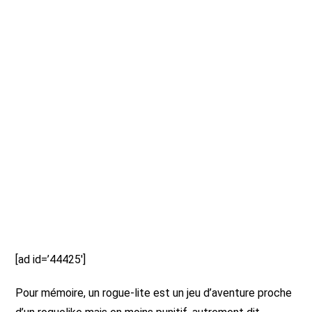
[ad id=’44425′]
Pour mémoire, un rogue-lite est un jeu d’aventure proche