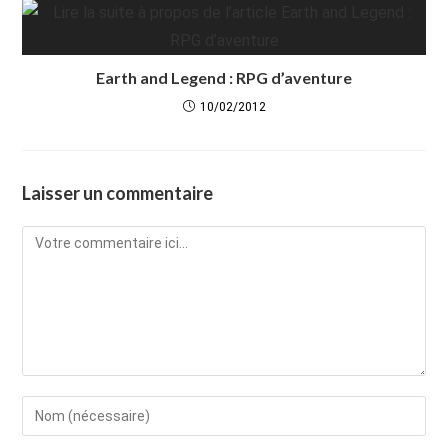
Earth and Legend : RPG d’aventure
10/02/2012
Laisser un commentaire
Comment
Enter
your