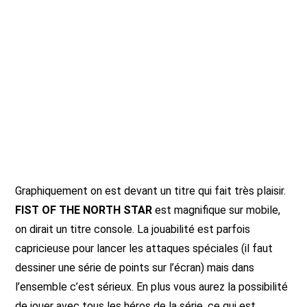
Graphiquement on est devant un titre qui fait très plaisir.
FIST OF THE NORTH STAR
est magnifique sur mobile,
on dirait un titre console. La jouabilité est parfois
capricieuse pour lancer les attaques spéciales (il faut
dessiner une série de points sur l’écran) mais dans
l’ensemble c’est sérieux. En plus vous aurez la possibilité
de jouer avec tous les héros de la série, ce qui est