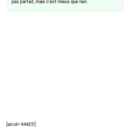
pas parfait, mais c’est mieux que rien.
[ad id=’44425′]