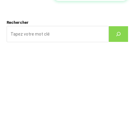
site
(facultatif)
Rechercher