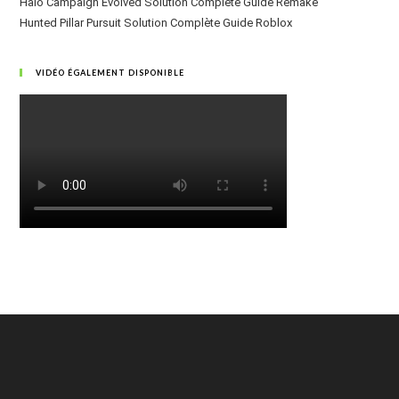
Halo Campaign Evolved Solution Complète Guide Remake
Hunted Pillar Pursuit Solution Complète Guide Roblox
VIDÉO ÉGALEMENT DISPONIBLE