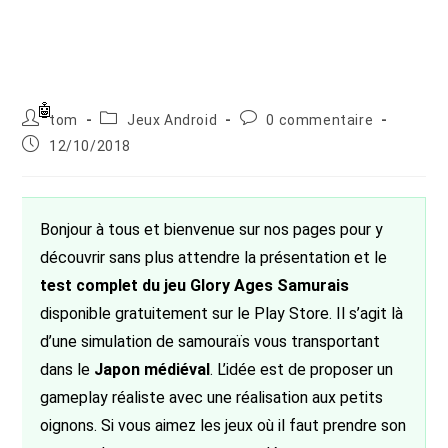
Auteur/autrice
Post
Commentaires
tom
Jeux Android
0 commentaire
de
category:
de
Publication
12/10/2018
la
la
publiée :
publication :
publication :
Bonjour à tous et bienvenue sur nos pages pour y
découvrir sans plus attendre la présentation et le
test complet du jeu Glory Ages Samurais
disponible gratuitement sur le Play Store. Il s’agit là
d’une simulation de samouraïs vous transportant
dans le
Japon médiéval
. L’idée est de proposer un
gameplay réaliste avec une réalisation aux petits
oignons. Si vous aimez les jeux où il faut prendre son