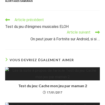
GLORY AGES SAMURAIS
Read
Article précédent
more
Test du jeu d’énigmes musicales ELOH
articles
Article suivant
On peut jouer à Fortnite sur Android, si si …
VOUS DEVRIEZ ÉGALEMENT AIMER
Test du jeu: Cache mon jeu par maman 2
17/01/2017