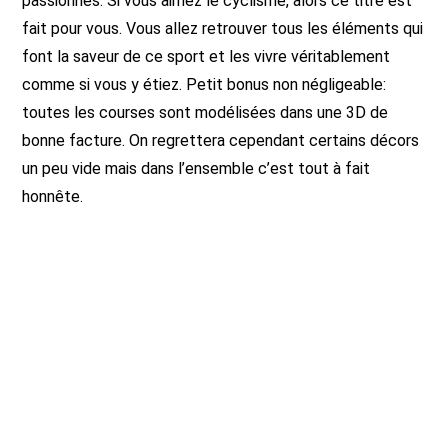
passionnés. Si vous aimez le cyclisme, alors ce titre est
fait pour vous. Vous allez retrouver tous les éléments qui
font la saveur de ce sport et les vivre véritablement
comme si vous y étiez. Petit bonus non négligeable:
toutes les courses sont modélisées dans une 3D de
bonne facture. On regrettera cependant certains décors
un peu vide mais dans l’ensemble c’est tout à fait
honnête.