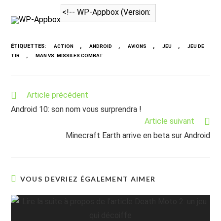
WP-Appbox
ÉTIQUETTES
:
,
,
,
,
ACTION
ANDROID
AVIONS
JEU
JEU DE
,
TIR
MAN VS. MISSILES COMBAT
Read
Article précédent
more
Android 10: son nom vous surprendra !
articles
Article suivant
Minecraft Earth arrive en beta sur Android
VOUS DEVRIEZ ÉGALEMENT AIMER