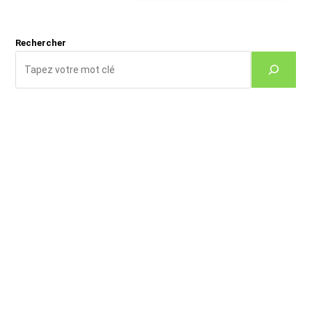
site
(facultatif)
Rechercher