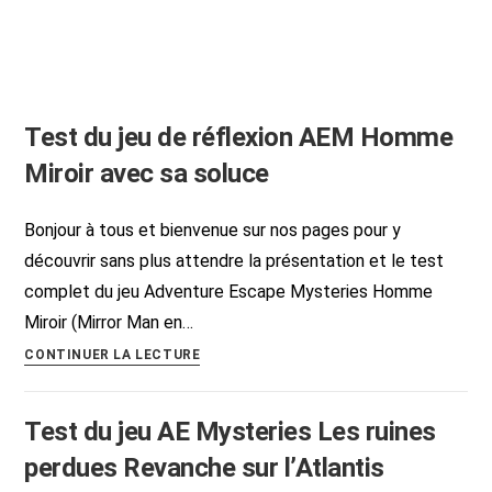
Test du jeu de réflexion AEM Homme
Miroir avec sa soluce
Bonjour à tous et bienvenue sur nos pages pour y
découvrir sans plus attendre la présentation et le test
complet du jeu Adventure Escape Mysteries Homme
Miroir (Mirror Man en…
Test
CONTINUER LA LECTURE
du
jeu
Test du jeu AE Mysteries Les ruines
de
réflexion
perdues Revanche sur l’Atlantis
AEM