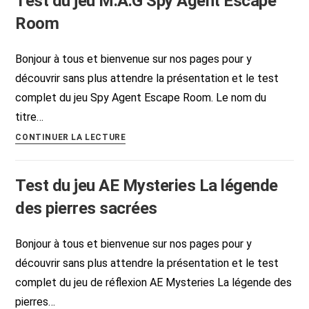
Test du jeu M.A.G Spy Agent Escape
AE
Mysteries
Room
Equipe
de
Bonjour à tous et bienvenue sur nos pages pour y
Mediums
découvrir sans plus attendre la présentation et le test
l’affaire
complet du jeu Spy Agent Escape Room. Le nom du
italienne
titre…
Test
CONTINUER LA LECTURE
du
jeu
Test du jeu AE Mysteries La légende
M.A.G
Spy
des pierres sacrées
Agent
Escape
Bonjour à tous et bienvenue sur nos pages pour y
Room
découvrir sans plus attendre la présentation et le test
complet du jeu de réflexion AE Mysteries La légende des
pierres…