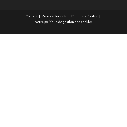
Contact
Zoneasoluces.fr
Mentions légales
Notre politique de gestion des cookies