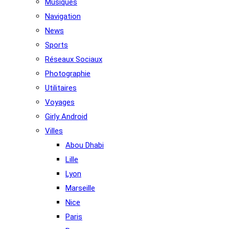
Musiques
Navigation
News
Sports
Réseaux Sociaux
Photographie
Utilitaires
Voyages
Girly Android
Villes
Abou Dhabi
Lille
Lyon
Marseille
Nice
Paris