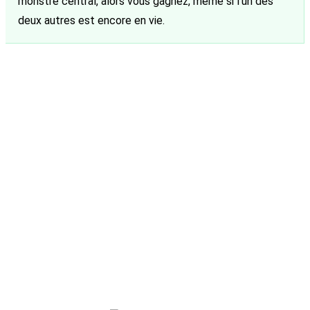
monstre central, alors vous gagnez, même si l’un des
deux autres est encore en vie.