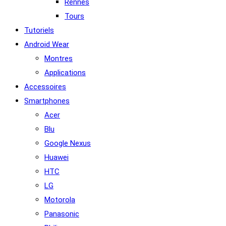
Rennes
Tours
Tutoriels
Android Wear
Montres
Applications
Accessoires
Smartphones
Acer
Blu
Google Nexus
Huawei
HTC
LG
Motorola
Panasonic