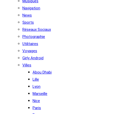
Musiques
Navigation
News
Sports
Réseaux Sociaux
Photographie
Utilitaires
Voyages
Girly Android
Villes
Abou Dhabi
Lille
Lyon
Marseille
Nice
Paris