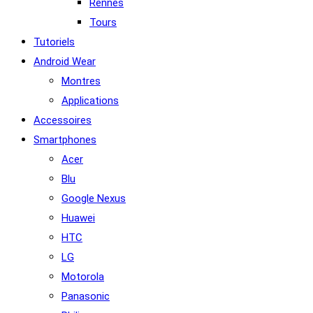
Rennes
Tours
Tutoriels
Android Wear
Montres
Applications
Accessoires
Smartphones
Acer
Blu
Google Nexus
Huawei
HTC
LG
Motorola
Panasonic