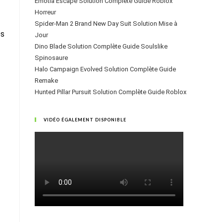
Emotia Escape Solution Complète Guide Roblox
Horreur
Spider-Man 2 Brand New Day Suit Solution Mise à
es
Jour
Dino Blade Solution Complète Guide Soulslike
Spinosaure
Halo Campaign Evolved Solution Complète Guide
Remake
Hunted Pillar Pursuit Solution Complète Guide Roblox
VIDÉO ÉGALEMENT DISPONIBLE