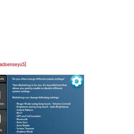
[adsenseyu5]