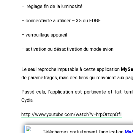
– réglage fin de la luminosité
– connectivité à utiliser – 3G ou EDGE
– verrouillage appareil
– activation ou désactivation du mode avion
Le seul reproche imputable à cette application
MySe
de paramétrages, mais des liens qui renvoient aux pa
Passé cela, l’application est pertinente et fait t
Cydia.
http://www.youtube.com/watch?v=hrpOrzqnOfI
Téléchargez gratuitement l’application
MyS