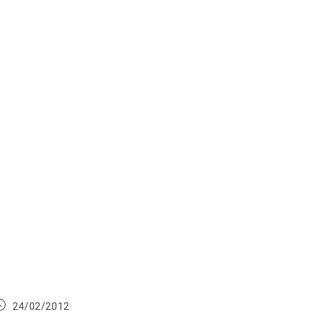
ublication
24/02/2012