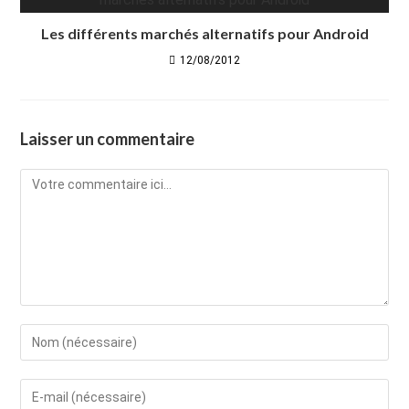
Les différents marchés alternatifs pour Android
12/08/2012
Laisser un commentaire
Comment
Enter
your
name
Enter
or