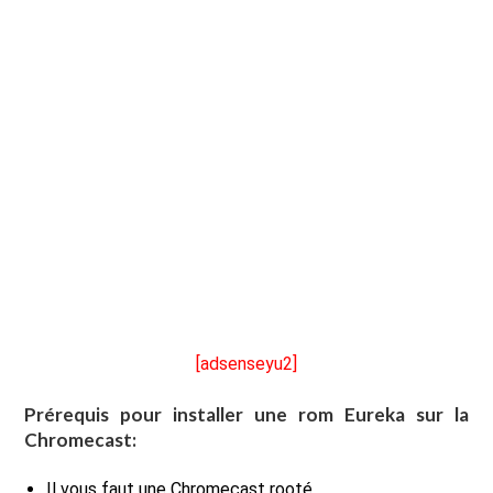
[adsenseyu2]
Prérequis pour installer une rom Eureka sur la
Chromecast
:
Il vous faut une Chromecast rooté.