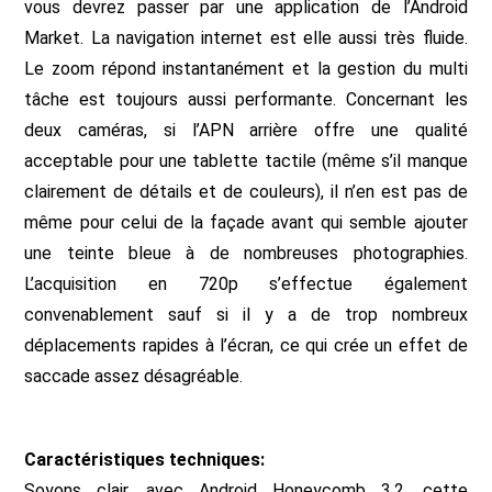
vous devrez passer par une application de l’Android
Market. La navigation internet est elle aussi très fluide.
Le zoom répond instantanément et la gestion du multi
tâche est toujours aussi performante. Concernant les
deux caméras, si l’APN arrière offre une qualité
acceptable pour une tablette tactile (même s’il manque
clairement de détails et de couleurs), il n’en est pas de
même pour celui de la façade avant qui semble ajouter
une teinte bleue à de nombreuses photographies.
L’acquisition en 720p s’effectue également
convenablement sauf si il y a de trop nombreux
déplacements rapides à l’écran, ce qui crée un effet de
saccade assez désagréable.
Caractéristiques techniques:
Soyons clair, avec Android Honeycomb 3.2, cette