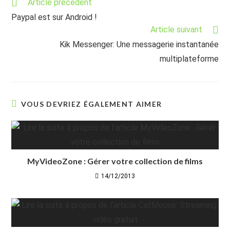
Read
Article précédent
more
Paypal est sur Android !
articles
Article suivant
Kik Messenger: Une messagerie instantanée
multiplateforme
VOUS DEVRIEZ ÉGALEMENT AIMER
MyVideoZone : Gérer votre collection de films
14/12/2013