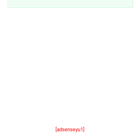
[adsenseyu1]