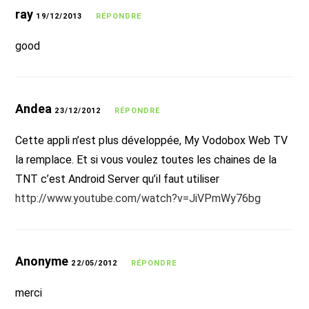
ray
19/12/2013
RÉPONDRE
good
Andea
23/12/2012
RÉPONDRE
Cette appli n’est plus développée, My Vodobox Web TV
la remplace. Et si vous voulez toutes les chaines de la
TNT c’est Android Server qu’il faut utiliser
http://www.youtube.com/watch?v=JiVPmWy76bg
Anonyme
22/05/2012
RÉPONDRE
merci