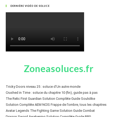
DERNIÈRE VIDÉO DE SOLUCE
Zoneasoluces.fr
Tricky Doors niveau 25 : soluce d’Un autre monde
Crushed in Time : soluce du chapitre 10 (fin), guide pas à pas
The Relic First Guardian Solution Complète Guide Soulslike
Solution Complète AEM NCIS Frappe de l’ombre, tous les chapitres
Avatar Legends The Fighting Game Solution Guide Combat
Dragon Sword Awakening Solution Complète Guide RPG