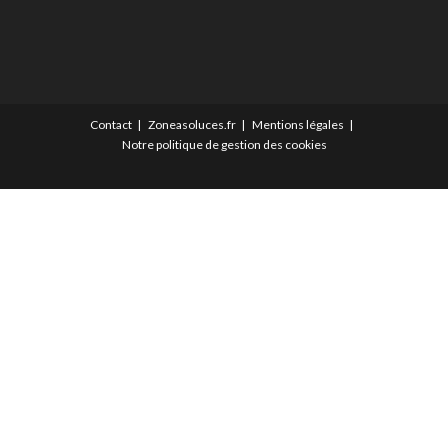
Contact
Zoneasoluces.fr
Mentions légales
Notre politique de gestion des cookies