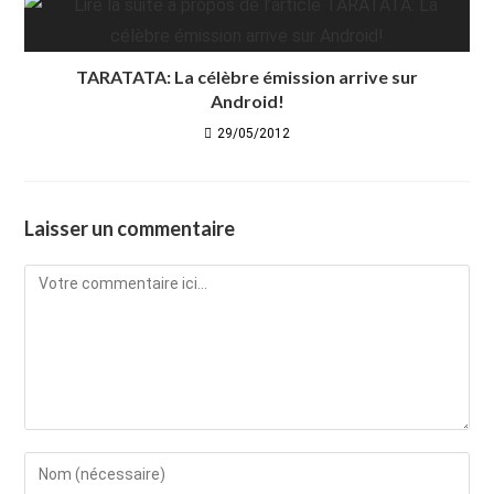
TARATATA: La célèbre émission arrive sur
Android!
29/05/2012
Laisser un commentaire
Comment
Enter
your