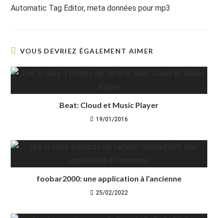
more
Automatic Tag Editor, meta données pour mp3
articles
VOUS DEVRIEZ ÉGALEMENT AIMER
Beat: Cloud et Music Player
19/01/2016
foobar2000: une application à l’ancienne
25/02/2022