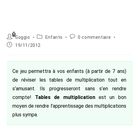
Auteur/autrice
Post
Commentaires
Goggio
Enfants
0 commentaire
de
category:
de
Publication
19/11/2012
la
la
publiée :
publication :
publication :
Ce jeu permettra à vos enfants (à partir de 7 ans)
de réviser les tables de multiplication tout en
s’amusant. Ils progresseront sans s’en rendre
compte!
Tables de multiplication
est un bon
moyen de rendre l’apprentissage des multiplications
plus sympa.