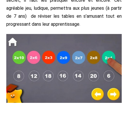
secret, il faut les pratiquer encore et encore. Cet
agréable jeu, ludique, permettra aux plus jeunes (à partir
de 7 ans) de réviser les tables en s’amusant tout en
progressant dans leur apprentissage.